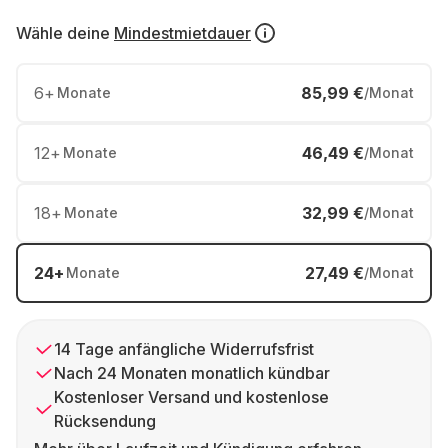
Wähle deine
Mindestmietdauer
6
+
85,99 €
Monate
/Monat
12
+
46,49 €
Monate
/Monat
18
+
32,99 €
Monate
/Monat
24
+
27,49 €
Monate
/Monat
14 Tage anfängliche Widerrufsfrist
Nach 24 Monaten monatlich kündbar
Kostenloser Versand und kostenlose
Rücksendung