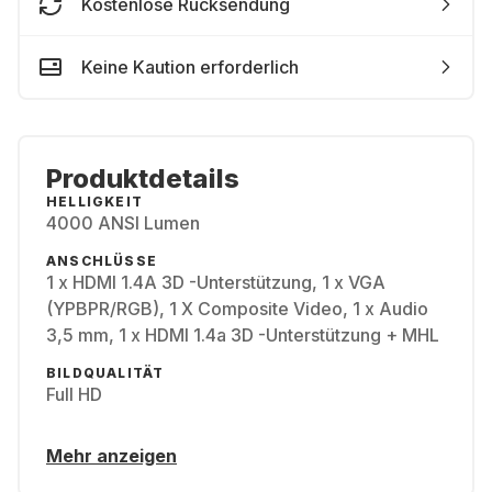
Kostenlose Rücksendung
Keine Kaution erforderlich
Produktdetails
HELLIGKEIT
4000 ANSI Lumen
ANSCHLÜSSE
1 x HDMI 1.4A 3D -Unterstützung, 1 x VGA
(YPBPR/RGB), 1 X Composite Video, 1 x Audio
3,5 mm, 1 x HDMI 1.4a 3D -Unterstützung + MHL
BILDQUALITÄT
Full HD
Mehr anzeigen