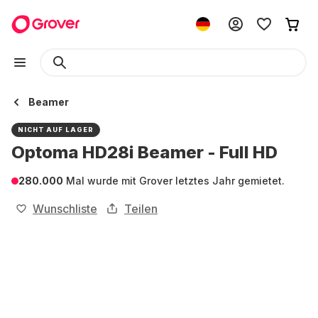
Beamer
NICHT AUF LAGER
Optoma HD28i Beamer - Full HD
280.000
Mal wurde mit Grover letztes Jahr gemietet.
Wunschliste
Teilen