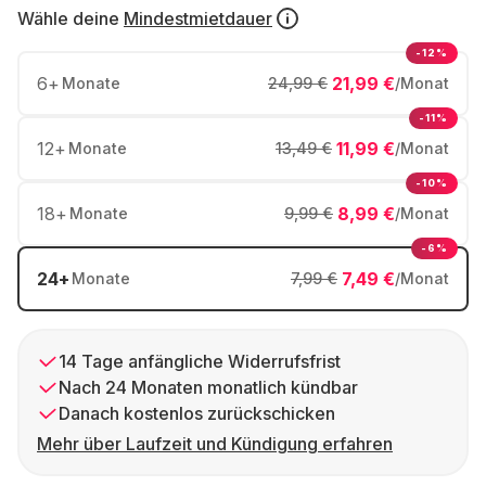
Wähle deine
Mindestmietdauer
-12%
6
+
21,99 €
Monate
24,99 €
/Monat
-11%
12
+
11,99 €
Monate
13,49 €
/Monat
-10%
18
+
8,99 €
Monate
9,99 €
/Monat
-6%
24
+
7,49 €
Monate
7,99 €
/Monat
14 Tage anfängliche Widerrufsfrist
Nach 24 Monaten monatlich kündbar
Danach kostenlos zurückschicken
Mehr über Laufzeit und Kündigung erfahren