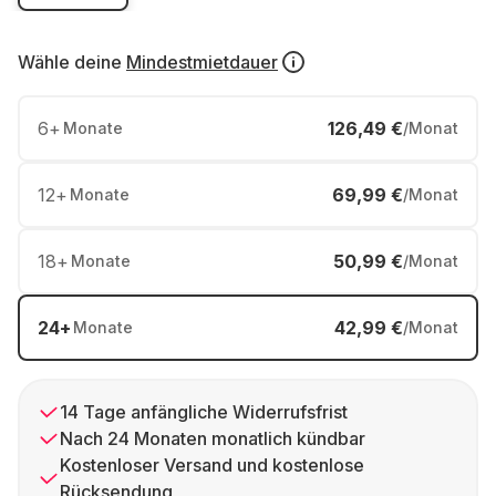
Wähle deine
Mindestmietdauer
6
+
126,49 €
Monate
/Monat
12
+
69,99 €
Monate
/Monat
18
+
50,99 €
Monate
/Monat
24
+
42,99 €
Monate
/Monat
14 Tage anfängliche Widerrufsfrist
Nach 24 Monaten monatlich kündbar
Kostenloser Versand und kostenlose
Rücksendung