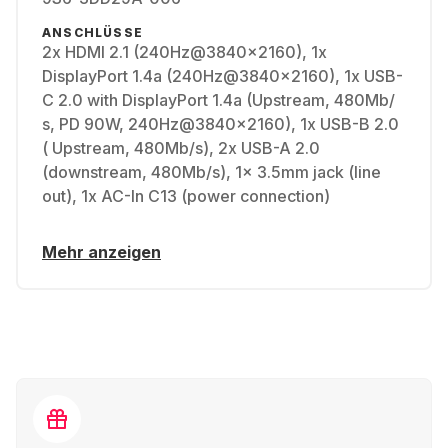
ANSCHLÜSSE
2x HDMI 2.1 (240Hz@3840x2160), 1x
DisplayPort 1.4a (240Hz@3840x2160), 1x USB-
C 2.0 with DisplayPort 1.4a (Upstream, 480Mb/​
s, PD 90W, 240Hz@3840x2160), 1x USB-B 2.0
( Upstream, 480Mb/​s), 2x USB-A 2.0
(downstream, 480Mb/​s), 1x 3.5mm jack (line
out), 1x AC-In C13 (power connection)
Mehr anzeigen