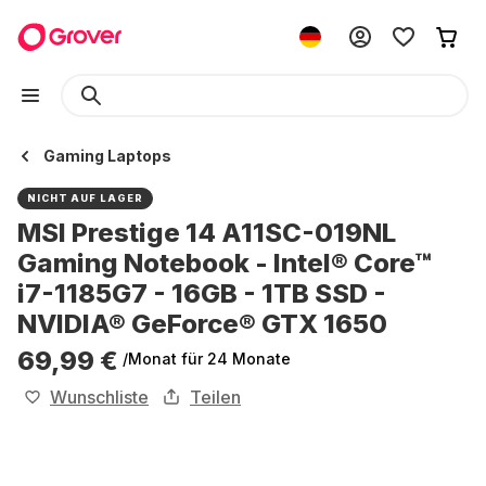
Gaming Laptops
NICHT AUF LAGER
MSI Prestige 14 A11SC-019NL
Gaming Notebook - Intel® Core™
i7-1185G7 - 16GB - 1TB SSD -
NVIDIA® GeForce® GTX 1650
69,99 €
/Monat
für 24 Monate
Wunschliste
Teilen