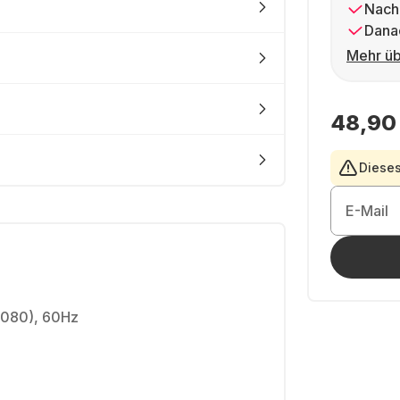
Nach
Dana
Mehr üb
48,90
Dieses
E-Mail
1080), 60Hz