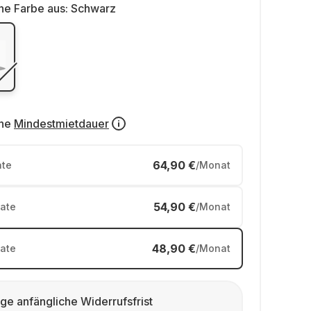
ne Farbe aus:
Schwarz
ne
Mindestmietdauer
64,90 €
te
/Monat
54,90 €
ate
/Monat
48,90 €
ate
/Monat
ge anfängliche Widerrufsfrist