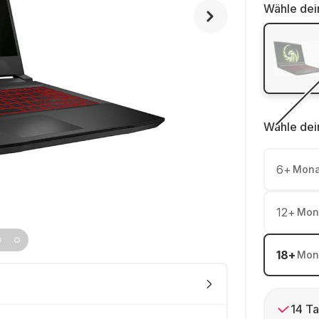
Wähle dei
Wähle dei
6
+
Mona
12
+
Mon
18
+
Mon
14 Ta