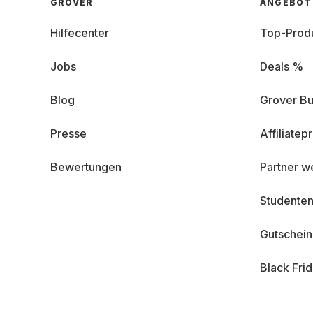
GROVER
ANGEBOT
Hilfecenter
Top-Prod
Jobs
Deals %
Blog
Grover Bu
Presse
Affiliate
Bewertungen
Partner w
Studenten
Gutschei
Black Fri