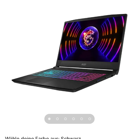
Wähle deine Farbe aus:
Schwarz