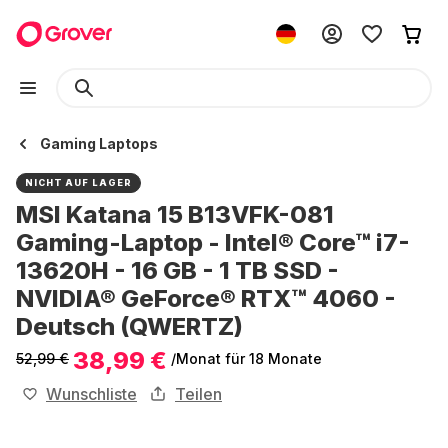
Gaming Laptops
NICHT AUF LAGER
MSI Katana 15 B13VFK-081
Gaming-Laptop - Intel® Core™ i7-
13620H - 16 GB - 1 TB SSD -
NVIDIA® GeForce® RTX™ 4060 -
Deutsch (QWERTZ)
38,99 €
52,99 €
/Monat
für 18 Monate
Wunschliste
Teilen