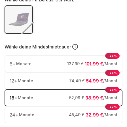
Wähle deine
Mindestmietdauer
-26%
6
+
101,99 €
Monate
137,99 €
/Monat
-26%
12
+
54,99 €
Monate
74,49 €
/Monat
-26%
18
+
38,99 €
Monate
52,99 €
/Monat
-27%
24
+
32,99 €
Monate
45,49 €
/Monat