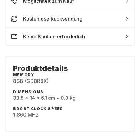
Möglichkeit zum Kauf
Kostenlose Rücksendung
Keine Kaution erforderlich
Produktdetails
MEMORY
8GB (GDDR6X)
DIMENSIONS
33.5 x 14 x 6.1 cm • 0.9 kg
BOOST CLOCK SPEED
1,860 MHz