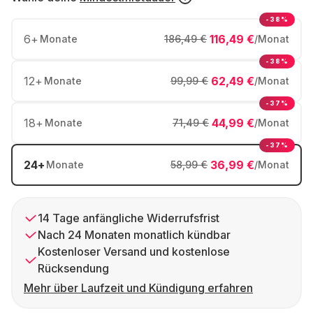
-38%
6
+
116,49 €
Monate
186,49 €
/Monat
-38%
12
+
62,49 €
Monate
99,99 €
/Monat
-37%
18
+
44,99 €
Monate
71,49 €
/Monat
-37%
24
+
36,99 €
Monate
58,99 €
/Monat
14 Tage anfängliche Widerrufsfrist
Nach 24 Monaten monatlich kündbar
Kostenloser Versand und kostenlose
Rücksendung
Mehr über Laufzeit und Kündigung erfahren