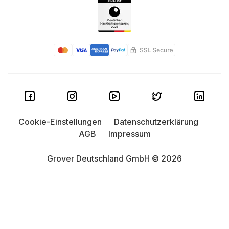
Cookie-Einstellungen
Datenschutzerklärung
AGB
Impressum
Grover Deutschland GmbH © 2026