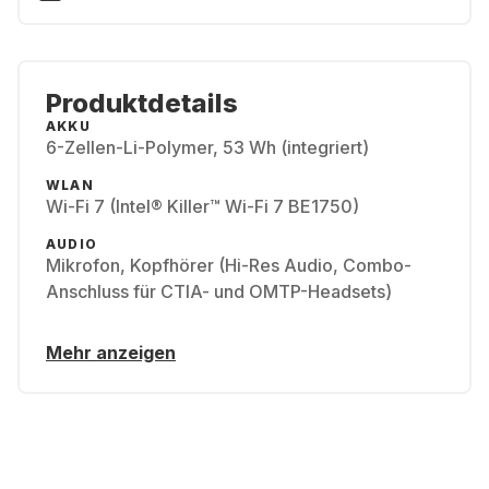
Produktdetails
AKKU
6-Zellen-Li-Polymer, 53 Wh (integriert)
WLAN
Wi-Fi 7 (Intel® Killer™ Wi-Fi 7 BE1750)
AUDIO
Mikrofon, Kopfhörer (Hi-Res Audio, Combo-
Anschluss für CTIA- und OMTP-Headsets)
Mehr anzeigen