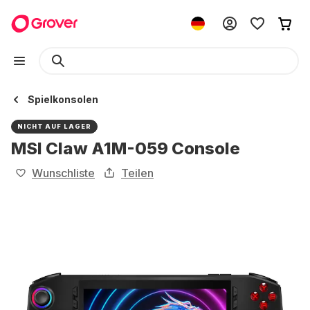
Spielkonsolen
NICHT AUF LAGER
MSI Claw A1M-059 Console
Wunschliste
Teilen