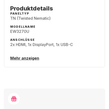
Produktdetails
PANELTYP
TN (Twisted Nematic)
MODELLNAME
EW3270U
ANSCHLÜSSE
2x HDMI, 1x DisplayPort, 1x USB-C
Mehr anzeigen