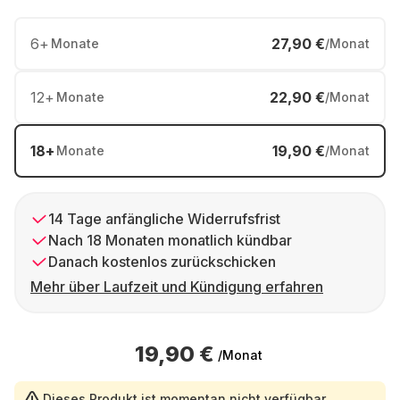
6
+
27,90 €
Monate
/Monat
12
+
22,90 €
Monate
/Monat
18
+
19,90 €
Monate
/Monat
14 Tage anfängliche Widerrufsfrist
Nach 18 Monaten monatlich kündbar
Danach kostenlos zurückschicken
Mehr über Laufzeit und Kündigung erfahren
19,90 €
/Monat
Dieses Produkt ist momentan nicht verfügbar.