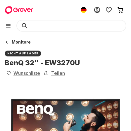
Monitore
NICHT AUF LAGER
BenQ 32" - EW3270U
Wunschliste
Teilen