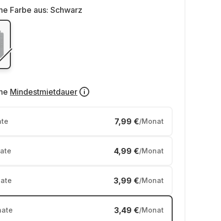
ne Farbe aus:
Schwarz
ne
Mindestmietdauer
7,99 €
te
/Monat
4,99 €
ate
/Monat
3,99 €
ate
/Monat
3,49 €
ate
/Monat