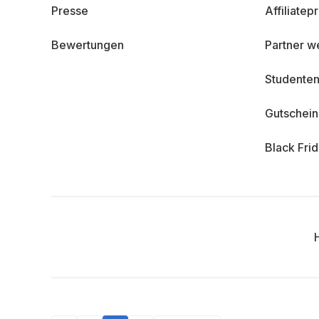
Presse
Affiliate
Bewertungen
Partner w
Studenten
Gutschei
Black Fri