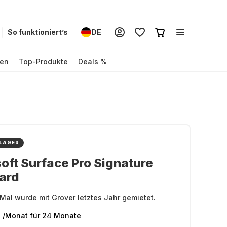
So funktioniert’s
DE
en
Top-Produkte
Deals %
 LAGER
oft Surface Pro Signature
ard
Mal wurde mit Grover letztes Jahr gemietet.
€
/Monat
für 24 Monate