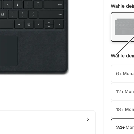
Wähle dei
Wähle dei
6
+
Mona
12
+
Mon
18
+
Mon
24
+
Mon