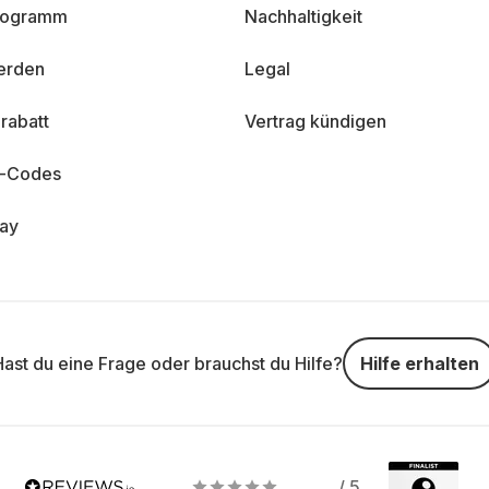
programm
Nachhaltigkeit
erden
Legal
rabatt
Vertrag kündigen
n-Codes
day
Hast du eine Frage oder brauchst du Hilfe?
Hilfe erhalten
/ 5