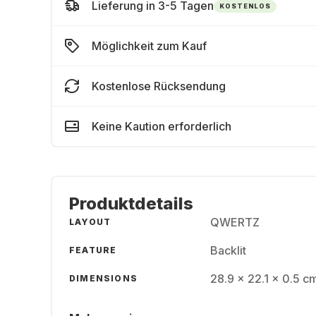
Lieferung in 3-5 Tagen
KOSTENLOS
Möglichkeit zum Kauf
Kostenlose Rücksendung
Keine Kaution erforderlich
Produktdetails
QWERTZ
LAYOUT
Backlit
FEATURE
28.9 x 22.1 x 0.5 c
DIMENSIONS