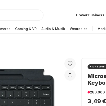
Grover Business
ameras
Gaming & VR
Audio & Musik
Wearables
Mark
NICHT AUF
Micros
Keybo
280.000
3,49 