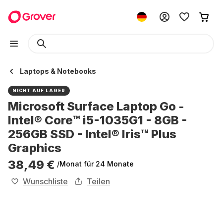
Laptops & Notebooks
NICHT AUF LAGER
Microsoft Surface Laptop Go -
Intel® Core™ i5-1035G1 - 8GB -
256GB SSD - Intel® Iris™ Plus
Graphics
38,49 €
/Monat
für 24 Monate
Wunschliste
Teilen