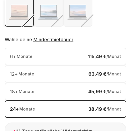
Wähle deine
Mindestmietdauer
6
+
115,49 €
Monate
/Monat
12
+
63,49 €
Monate
/Monat
18
+
45,99 €
Monate
/Monat
24
+
38,49 €
Monate
/Monat