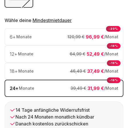
Wähle deine
Mindestmietdauer
-20%
6
+
96,99 €
Monate
120,99 €
/Monat
-19%
12
+
52,49 €
Monate
64,99 €
/Monat
-19%
18
+
37,49 €
Monate
46,49 €
/Monat
-19%
24
+
31,99 €
Monate
39,49 €
/Monat
14 Tage anfängliche Widerrufsfrist
Nach 24 Monaten monatlich kündbar
Danach kostenlos zurückschicken