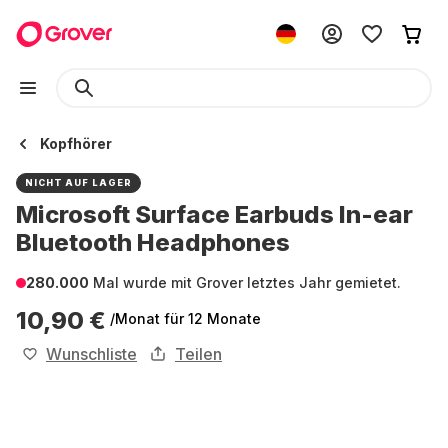
Kopfhörer
NICHT AUF LAGER
Microsoft Surface Earbuds In-ear
Bluetooth Headphones
280.000
Mal wurde mit Grover letztes Jahr gemietet.
10,90 €
/Monat
für 12 Monate
Wunschliste
Teilen