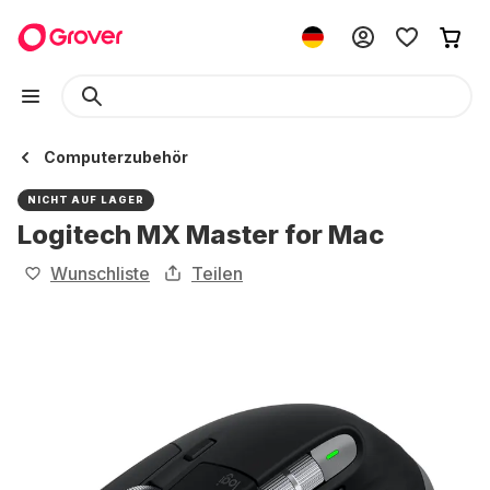
Computerzubehör
NICHT AUF LAGER
Logitech MX Master for Mac
Wunschliste
Teilen