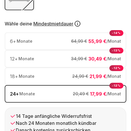
Wähle deine
Mindestmietdauer
-14%
6
+
55,99 €
Monate
64,99 €
/Monat
-13%
12
+
30,49 €
Monate
34,99 €
/Monat
-12%
18
+
21,99 €
Monate
24,99 €
/Monat
-12%
24
+
17,99 €
Monate
20,49 €
/Monat
14 Tage anfängliche Widerrufsfrist
Nach 24 Monaten monatlich kündbar
Danach kostenlos zurückschicken