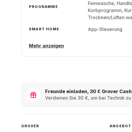
Feinwäsche, Handtü
PROGRAMME
Korbprogramm, Kurz 
Trocknen/​Lüften w
App-Steuerung
SMART HOME
Mehr anzeigen
Freunde einladen, 30 € Grover Cash
Verdienen Sie 30 €, um bei Technik zu 
GROVER
ANGEBOT