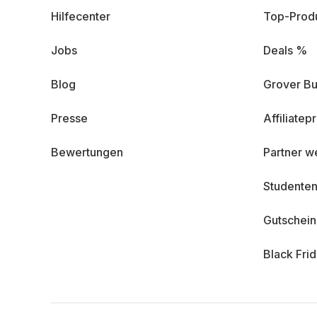
Hilfecenter
Top-Prod
Jobs
Deals %
Blog
Grover Bu
Presse
Affiliate
Bewertungen
Partner w
Studenten
Gutschei
Black Fri