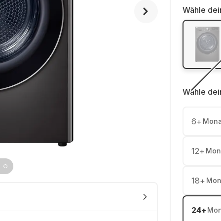
Wähle dei
Wähle dei
6
+
Mona
12
+
Mon
18
+
Mon
24
+
Mon