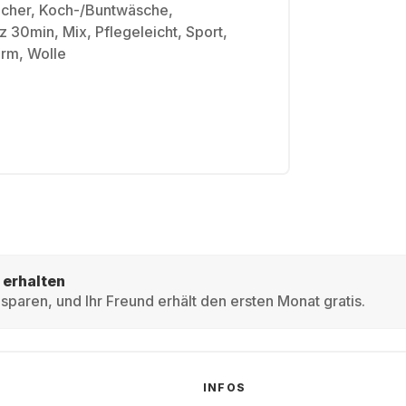
cher, Koch-/​Buntwäsche,
30min, Mix, Pflegeleicht, Sport,
arm, Wolle
 erhalten
sparen, und Ihr Freund erhält den ersten Monat gratis.
INFOS