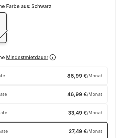
ne Farbe aus:
Schwarz
ne
Mindestmietdauer
86,99 €
te
/Monat
46,99 €
ate
/Monat
33,49 €
ate
/Monat
27,49 €
ate
/Monat