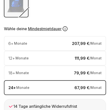
Wähle deine
Mindestmietdauer
6
+
207,99 €
Monate
/Monat
12
+
111,99 €
Monate
/Monat
18
+
79,99 €
Monate
/Monat
24
+
67,99 €
Monate
/Monat
14 Tage anfängliche Widerrufsfrist