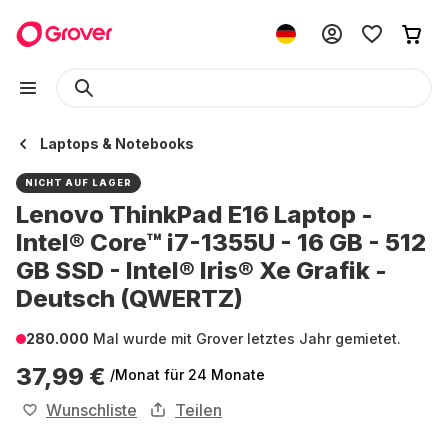
Laptops & Notebooks
NICHT AUF LAGER
Lenovo ThinkPad E16 Laptop -
Intel® Core™ i7-1355U - 16 GB - 512
GB SSD - Intel® Iris® Xe Grafik -
Deutsch (QWERTZ)
280.000
Mal wurde mit Grover letztes Jahr gemietet.
37,99 €
/Monat
für 24 Monate
Wunschliste
Teilen