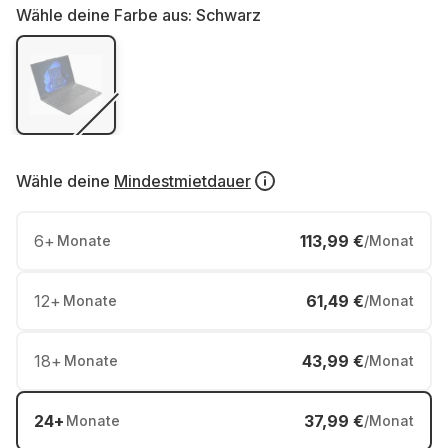
Wähle deine Farbe aus:
Schwarz
Wähle deine
Mindestmietdauer
6
+
113,99 €
Monate
/Monat
12
+
61,49 €
Monate
/Monat
18
+
43,99 €
Monate
/Monat
24
+
37,99 €
Monate
/Monat