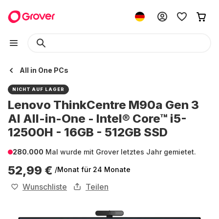
All in One PCs
NICHT AUF LAGER
Lenovo ThinkCentre M90a Gen 3
Al All-in-One - Intel® Core™ i5-
12500H - 16GB - 512GB SSD
280.000
Mal wurde mit Grover letztes Jahr gemietet.
52,99 €
/Monat
für 24 Monate
Wunschliste
Teilen