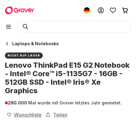
Laptops & Notebooks
NICHT AUF LAGER
Lenovo ThinkPad E15 G2 Notebook
- Intel® Core™ i5-1135G7 - 16GB -
512GB SSD - Intel® Iris® Xe
Graphics
280.000
Mal wurde mit Grover letztes Jahr gemietet.
Wunschliste
Teilen