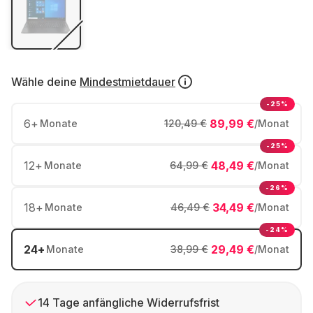
Wähle deine
Mindestmietdauer
-25%
6
+
89,99 €
Monate
120,49 €
/Monat
-25%
12
+
48,49 €
Monate
64,99 €
/Monat
-26%
18
+
34,49 €
Monate
46,49 €
/Monat
-24%
24
+
29,49 €
Monate
38,99 €
/Monat
14 Tage anfängliche Widerrufsfrist