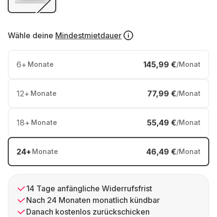
Wähle deine
Mindestmietdauer
6
+
145,99 €
Monate
/Monat
12
+
77,99 €
Monate
/Monat
18
+
55,49 €
Monate
/Monat
24
+
46,49 €
Monate
/Monat
14 Tage anfängliche Widerrufsfrist
Nach 24 Monaten monatlich kündbar
Danach kostenlos zurückschicken