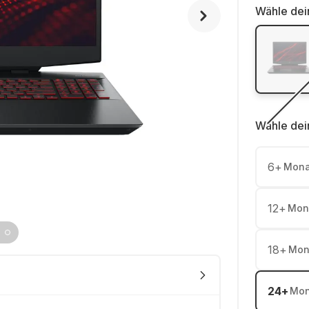
Wähle dei
Wähle dei
6
+
Mona
12
+
Mon
18
+
Mon
24
+
Mon