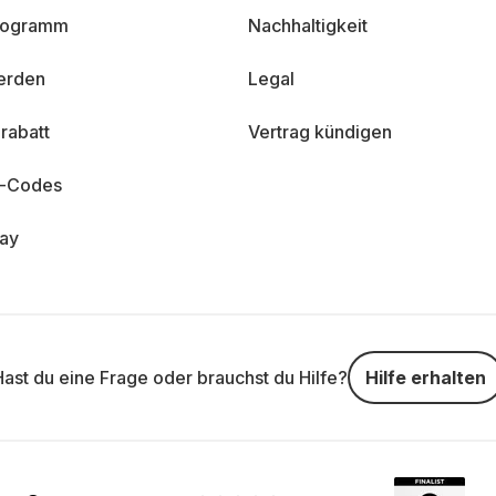
programm
Nachhaltigkeit
erden
Legal
rabatt
Vertrag kündigen
n-Codes
day
Hast du eine Frage oder brauchst du Hilfe?
Hilfe erhalten