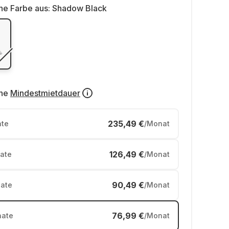
ne Farbe aus:
Shadow Black
ne
Mindestmietdauer
235,49 €
te
/Monat
126,49 €
ate
/Monat
90,49 €
ate
/Monat
76,99 €
ate
/Monat