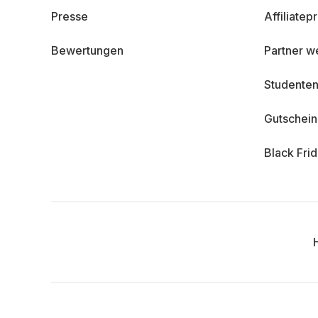
Presse
Affiliate
Bewertungen
Partner w
Studenten
Gutschei
Black Fri