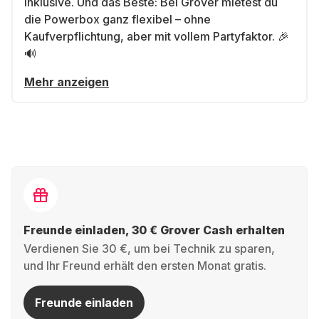
inklusive. Und das Beste: Bei Grover mietest du
die Powerbox ganz flexibel – ohne
Kaufverpflichtung, aber mit vollem Partyfaktor. 🎉
🔊
Mehr anzeigen
Freunde einladen, 30 € Grover Cash erhalten
Verdienen Sie 30 €, um bei Technik zu sparen,
und Ihr Freund erhält den ersten Monat gratis.
Freunde einladen