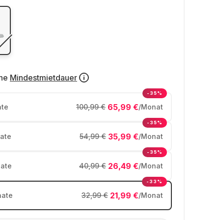
ne
Mindestmietdauer
-35%
65,99 €
te
100,99 €
/Monat
-35%
35,99 €
ate
54,99 €
/Monat
-35%
26,49 €
ate
40,99 €
/Monat
-33%
21,99 €
ate
32,99 €
/Monat