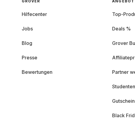
GROVER
ANGEBOT
Hilfecenter
Top-Prod
Jobs
Deals %
Blog
Grover Bu
Presse
Affiliate
Bewertungen
Partner w
Studenten
Gutschei
Black Fri