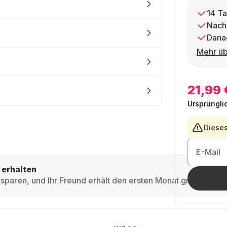
14 Ta
Nach
Dana
Mehr üb
21,99 
Ursprüngli
Dieses
E-Mail
 erhalten
sparen, und Ihr Freund erhält den ersten Monat gratis.