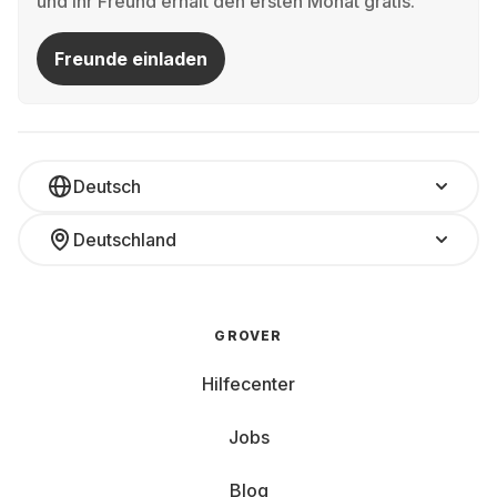
und Ihr Freund erhält den ersten Monat gratis.
Freunde einladen
Deutsch
Deutschland
GROVER
Hilfecenter
Jobs
Blog