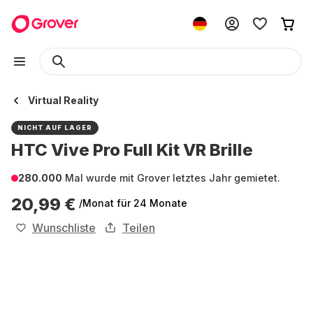
Virtual Reality
NICHT AUF LAGER
HTC Vive Pro Full Kit VR Brille
280.000
Mal wurde mit Grover letztes Jahr gemietet.
20,99 €
/Monat
für 24 Monate
Wunschliste
Teilen