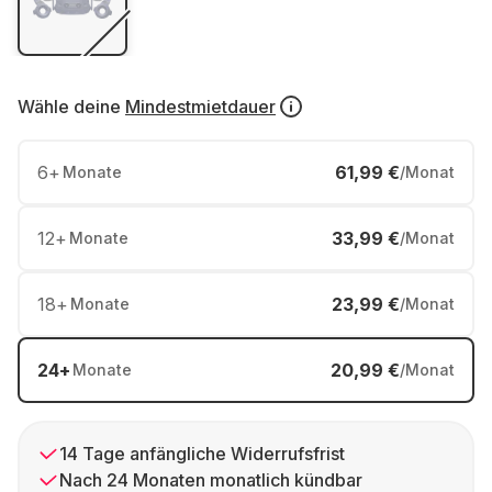
Wähle deine
Mindestmietdauer
6
+
61,99 €
Monate
/Monat
12
+
33,99 €
Monate
/Monat
18
+
23,99 €
Monate
/Monat
24
+
20,99 €
Monate
/Monat
14 Tage anfängliche Widerrufsfrist
Nach 24 Monaten monatlich kündbar