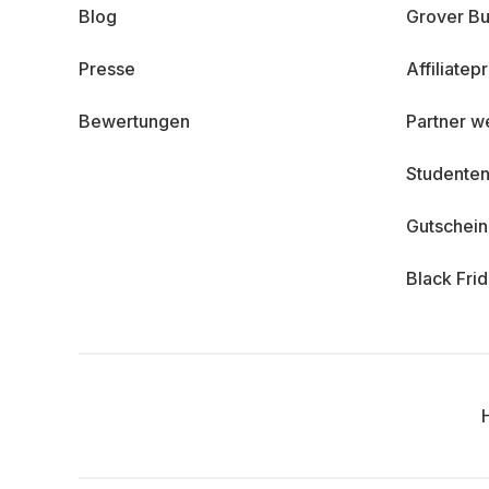
Blog
Grover Bu
Presse
Affiliate
Bewertungen
Partner w
Studenten
Gutschei
Black Fri