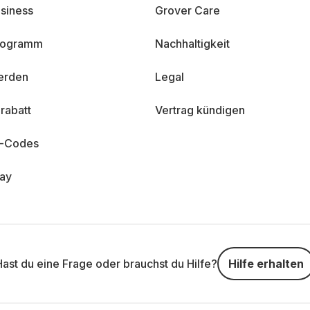
siness
Grover Care
programm
Nachhaltigkeit
erden
Legal
rabatt
Vertrag kündigen
n-Codes
day
Hast du eine Frage oder brauchst du Hilfe?
Hilfe erhalten