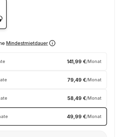
ne
Mindestmietdauer
141,99 €
te
/Monat
79,49 €
ate
/Monat
58,49 €
ate
/Monat
49,99 €
ate
/Monat