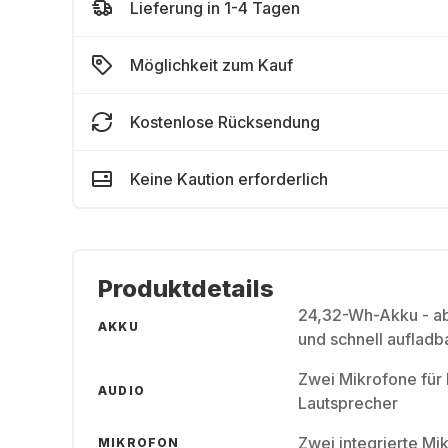
Lieferung in 1-4 Tagen
Möglichkeit zum Kauf
Kostenlose Rücksendung
Keine Kaution erforderlich
Produktdetails
24,32-Wh-Akku - ab
AKKU
und schnell auflad
Zwei Mikrofone für 
AUDIO
Lautsprecher
Zwei integrierte Mi
MIKROFON