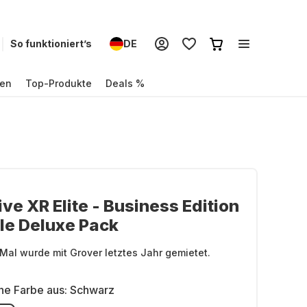
So funktioniert’s
DE
en
Top-Produkte
Deals %
ve XR Elite - Business Edition
lle Deluxe Pack
Mal wurde mit Grover letztes Jahr gemietet.
ne Farbe aus:
Schwarz