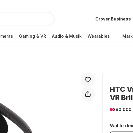
Grover Business
ameras
Gaming & VR
Audio & Musik
Wearables
Mark
HTC Vi
VR Bri
280.000
Wähle dei