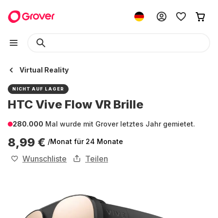
Virtual Reality
NICHT AUF LAGER
HTC Vive Flow VR Brille
280.000
Mal wurde mit Grover letztes Jahr gemietet.
8,99 €
/Monat
für 24 Monate
Wunschliste
Teilen