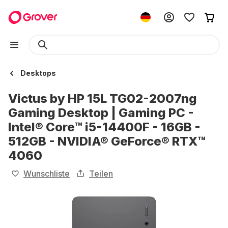
Desktops
Victus by HP 15L TG02-2007ng
Gaming Desktop | Gaming PC -
Intel® Core™ i5-14400F - 16GB -
512GB - NVIDIA® GeForce® RTX™
4060
Wunschliste
Teilen