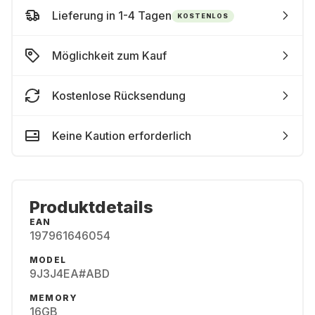
Lieferung in 1-4 Tagen
KOSTENLOS
Möglichkeit zum Kauf
Kostenlose Rücksendung
Keine Kaution erforderlich
Produktdetails
EAN
197961646054
MODEL
9J3J4EA#ABD
MEMORY
16GB