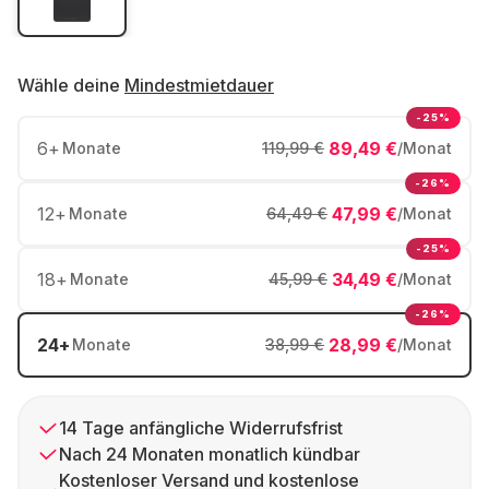
Wähle deine
Mindestmietdauer
-25%
6
+
89,49 €
Monate
119,99 €
/Monat
-26%
12
+
47,99 €
Monate
64,49 €
/Monat
-25%
18
+
34,49 €
Monate
45,99 €
/Monat
-26%
24
+
28,99 €
Monate
38,99 €
/Monat
14 Tage anfängliche Widerrufsfrist
Nach 24 Monaten monatlich kündbar
Kostenloser Versand und kostenlose