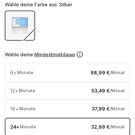
Wähle deine Farbe aus:
Silber
Wähle deine
Mindestmietdauer
6
+
98,99 €
Monate
/Monat
12
+
53,49 €
Monate
/Monat
18
+
37,99 €
Monate
/Monat
24
+
32,99 €
Monate
/Monat