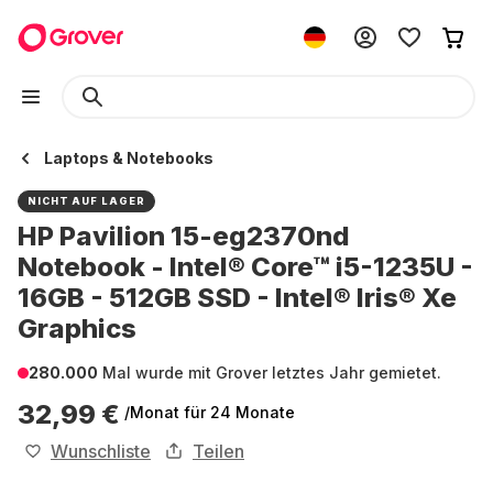
Laptops & Notebooks
NICHT AUF LAGER
HP Pavilion 15-eg2370nd
Notebook - Intel® Core™ i5-1235U -
16GB - 512GB SSD - Intel® Iris® Xe
Graphics
280.000
Mal wurde mit Grover letztes Jahr gemietet.
32,99 €
/Monat
für 24 Monate
Wunschliste
Teilen