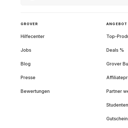
GROVER
ANGEBOT
Hilfecenter
Top-Prod
Jobs
Deals %
Blog
Grover Bu
Presse
Affiliate
Bewertungen
Partner w
Studenten
Gutschei