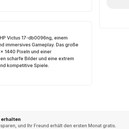
HP Victus 17-db0096ng
, einem
 und immersives Gameplay. Das
große
x 1440 Pixeln
und einer
hen scharfe Bilder und eine extrem
 und kompetitive Spiele.
 erhalten
sparen, und Ihr Freund erhält den ersten Monat gratis.