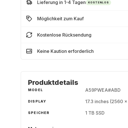
Lieferung in 1-4 Tagen
KOSTENLOS
Möglichkeit zum Kauf
Kostenlose Rücksendung
Keine Kaution erforderlich
Produktdetails
A59PWEA#ABD
MODEL
17.3 inches (2560 
DISPLAY
1 TB SSD
SPEICHER