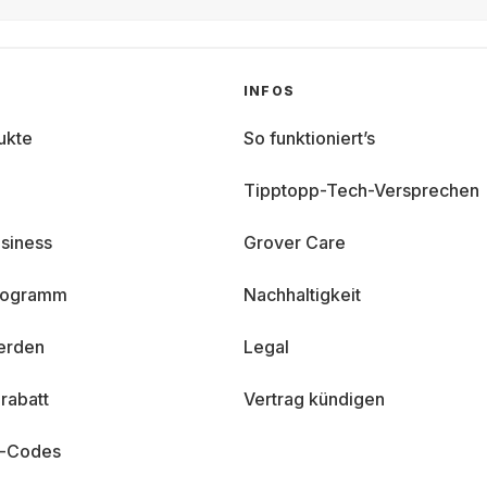
INFOS
ukte
So funktioniert’s
Tipptopp-Tech-Versprechen
siness
Grover Care
programm
Nachhaltigkeit
erden
Legal
rabatt
Vertrag kündigen
n-Codes