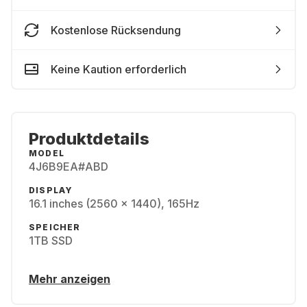
Kostenlose Rücksendung
Keine Kaution erforderlich
Produktdetails
MODEL
4J6B9EA#ABD
DISPLAY
16.1 inches (2560 x 1440), 165Hz
SPEICHER
1TB SSD
Mehr anzeigen