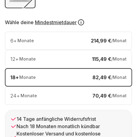
Wähle deine
Mindestmietdauer
6
+
214,99 €
Monate
/Monat
12
+
115,49 €
Monate
/Monat
18
+
82,49 €
Monate
/Monat
24
+
70,49 €
Monate
/Monat
14 Tage anfängliche Widerrufsfrist
Nach 18 Monaten monatlich kündbar
Kostenloser Versand und kostenlose