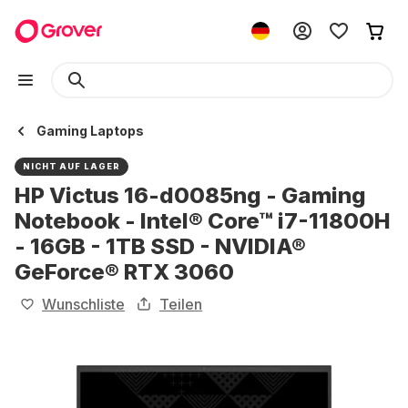
Gaming Laptops
NICHT AUF LAGER
HP Victus 16-d0085ng - Gaming
Notebook - Intel® Core™ i7-11800H
- 16GB - 1TB SSD - NVIDIA®
GeForce® RTX 3060
Wunschliste
Teilen