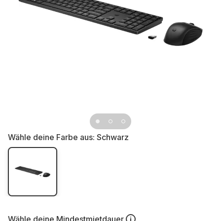
Wähle deine Farbe aus:
Schwarz
Wähle deine
Mindestmietdauer