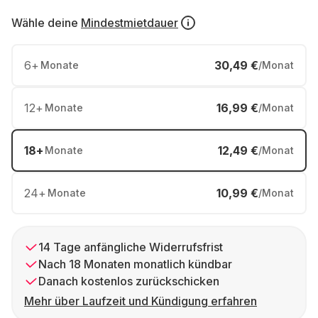
Wähle deine
Mindestmietdauer
6
+
30,49 €
Monate
/Monat
12
+
16,99 €
Monate
/Monat
18
+
12,49 €
Monate
/Monat
24
+
10,99 €
Monate
/Monat
14 Tage anfängliche Widerrufsfrist
Nach 18 Monaten monatlich kündbar
Danach kostenlos zurückschicken
Mehr über Laufzeit und Kündigung erfahren