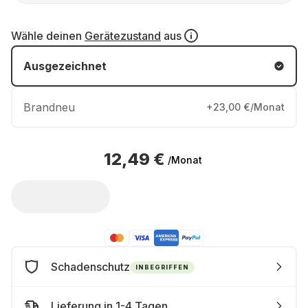
Wähle deinen
Gerätezustand
aus
Ausgezeichnet
Brandneu
+23,00 €/Monat
12,49 €
/Monat
Schadenschutz
INBEGRIFFEN
Lieferung in 1-4 Tagen