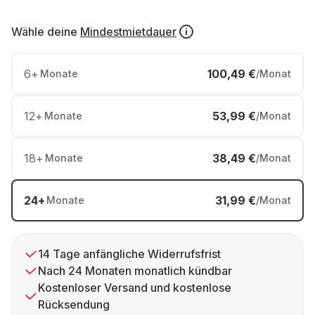
Wähle deine
Mindestmietdauer
6
+
100,49 €
Monate
/Monat
12
+
53,99 €
Monate
/Monat
18
+
38,49 €
Monate
/Monat
24
+
31,99 €
Monate
/Monat
14 Tage anfängliche Widerrufsfrist
Nach 24 Monaten monatlich kündbar
Kostenloser Versand und kostenlose
Rücksendung