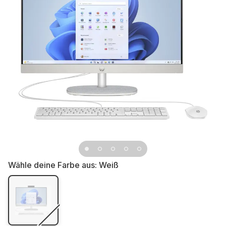
Wähle deine Farbe aus:
Weiß