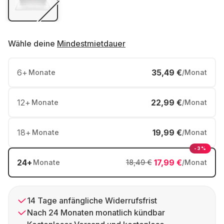
Wähle deine
Mindestmietdauer
6
+
35,49 €
Monate
/Monat
12
+
22,99 €
Monate
/Monat
18
+
19,99 €
Monate
/Monat
-3%
24
+
17,99 €
Monate
18,49 €
/Monat
14 Tage anfängliche Widerrufsfrist
Nach 24 Monaten monatlich kündbar