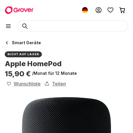
Smart Geräte
NICHT AUF LAGER
Apple HomePod
15,90 €
/Monat
für 12 Monate
Wunschliste
Teilen