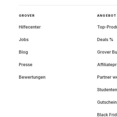
GROVER
ANGEBOT
Hilfecenter
Top-Prod
Jobs
Deals %
Blog
Grover Bu
Presse
Affiliate
Bewertungen
Partner w
Studenten
Gutschei
Black Fri