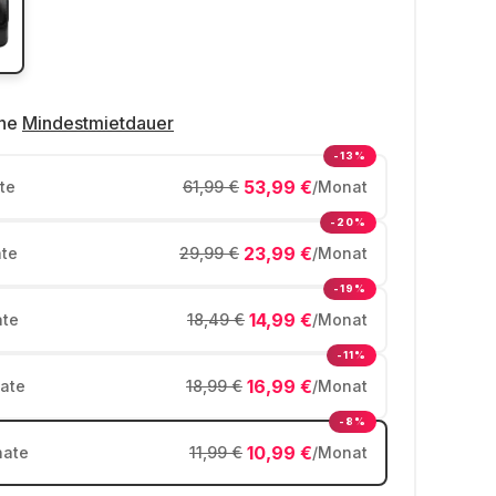
ne
Mindestmietdauer
-13%
53,99 €
te
61,99 €
/Monat
-20%
23,99 €
te
29,99 €
/Monat
-19%
14,99 €
te
18,49 €
/Monat
-11%
16,99 €
ate
18,99 €
/Monat
-8%
10,99 €
ate
11,99 €
/Monat