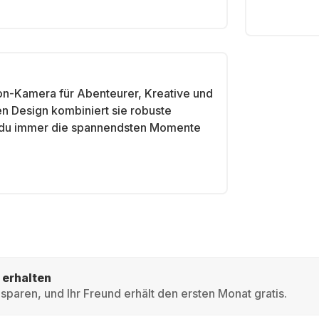
tion-Kamera für Abenteurer, Kreative und
n Design kombiniert sie robuste
t du immer die spannendsten Momente
 erhalten
sparen, und Ihr Freund erhält den ersten Monat gratis.