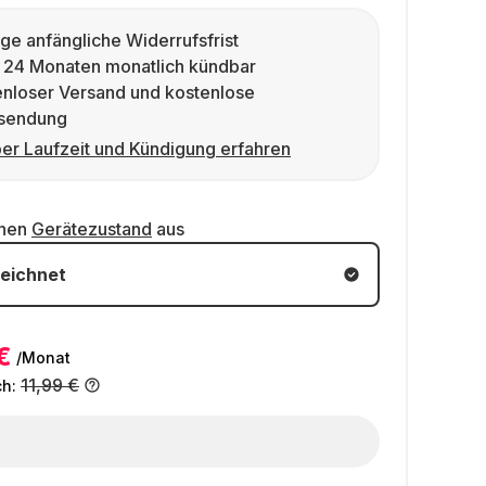
ge anfängliche Widerrufsfrist
 24 Monaten monatlich kündbar
enloser Versand und kostenlose
sendung
er Laufzeit und Kündigung erfahren
inen
Gerätezustand
aus
eichnet
€
/Monat
11,99 €
ch: