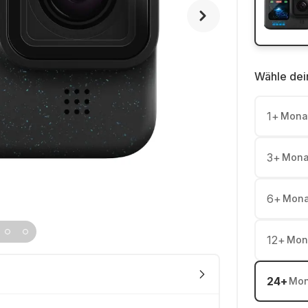
Wähle dei
1
+
Mona
3
+
Mona
6
+
Mona
12
+
Mon
24
+
Mon