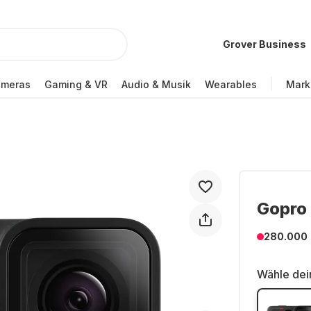
Grover Business
ameras
Gaming & VR
Audio & Musik
Wearables
Mark
Gopro 
280.000
Wähle dei