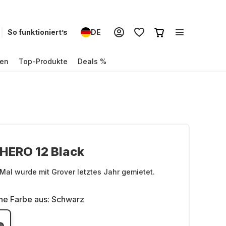
So funktioniert’s
DE
en
Top-Produkte
Deals %
HERO 12 Black
Mal wurde mit Grover letztes Jahr gemietet.
ne Farbe aus:
Schwarz