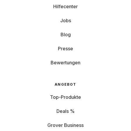
Hilfecenter
Jobs
Blog
Presse
Bewertungen
ANGEBOT
Top-Produkte
Deals %
Grover Business