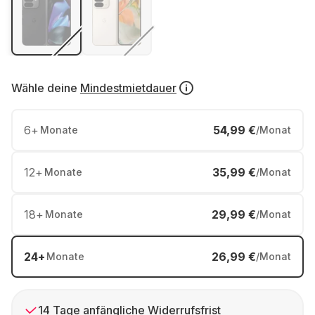
Wähle deine
Mindestmietdauer
6
+
54,99 €
Monate
/Monat
12
+
35,99 €
Monate
/Monat
18
+
29,99 €
Monate
/Monat
24
+
26,99 €
Monate
/Monat
14 Tage anfängliche Widerrufsfrist