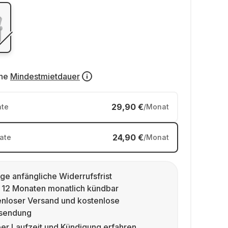
ne
Mindestmietdauer
29,90 €
te
/Monat
24,90 €
ate
/Monat
ge anfängliche Widerrufsfrist
 12 Monaten monatlich kündbar
enloser Versand und kostenlose
sendung
er Laufzeit und Kündigung erfahren