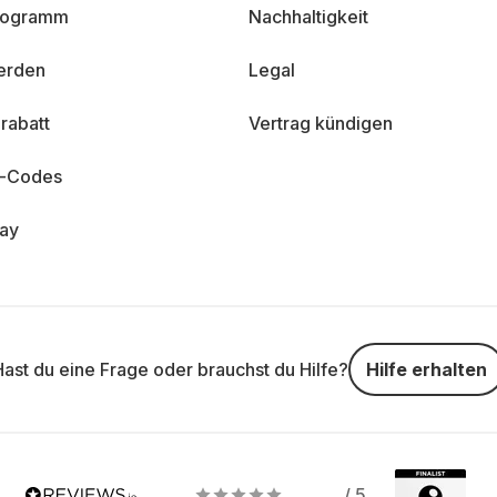
programm
Nachhaltigkeit
erden
Legal
rabatt
Vertrag kündigen
n-Codes
day
Hast du eine Frage oder brauchst du Hilfe?
Hilfe erhalten
/ 5