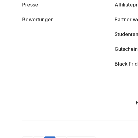
Presse
Affiliate
Bewertungen
Partner w
Studenten
Gutschei
Black Fri