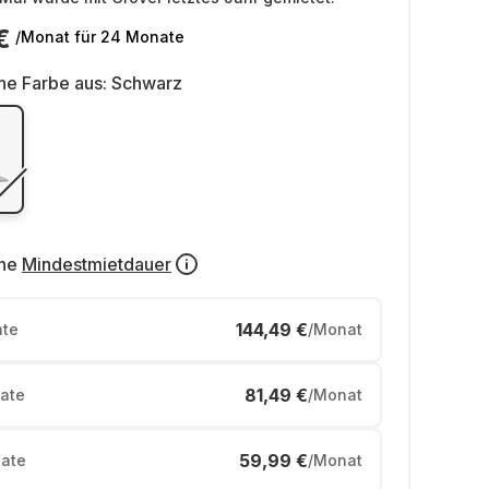
€
/Monat
für 24 Monate
ne Farbe aus:
Schwarz
ne
Mindestmietdauer
144,49 €
te
/Monat
81,49 €
ate
/Monat
59,99 €
ate
/Monat