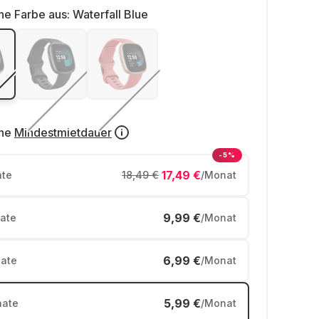
ne Farbe aus:
Waterfall Blue
ne
Mindestmietdauer
-5%
17,49 €
te
18,49 €
/Monat
9,99 €
ate
/Monat
6,99 €
ate
/Monat
5,99 €
ate
/Monat