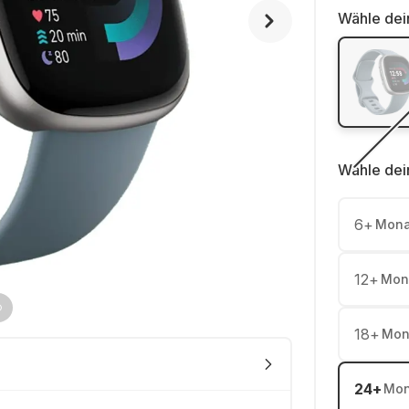
Wähle dei
Wähle dei
6
+
Mona
12
+
Mon
18
+
Mon
24
+
Mon