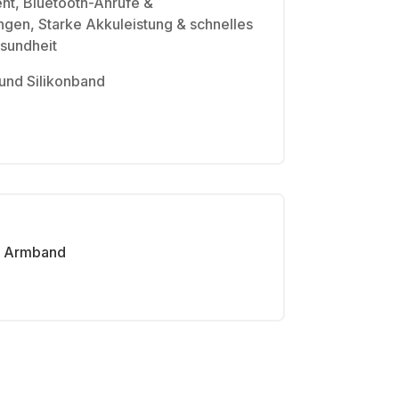
nt, Bluetooth-Anrufe &
gen, Starke Akkuleistung & schnelles
sundheit
und Silikonband
Armband