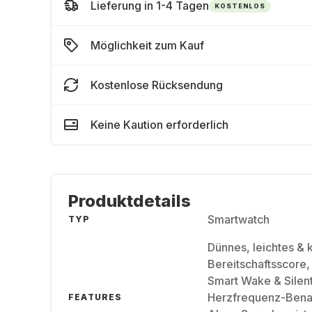
Lieferung in 1-4 Tagen
KOSTENLOS
Möglichkeit zum Kauf
Kostenlose Rücksendung
Keine Kaution erforderlich
Produktdetails
Smartwatch
TYP
Dünnes, leichtes & 
Bereitschaftsscore
Smart Wake & Silen
Herzfrequenz-Benac
FEATURES