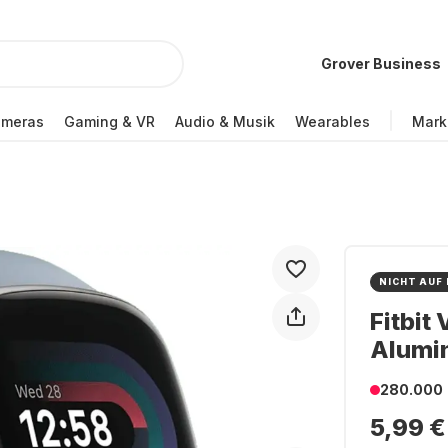
Grover Business
ameras
Gaming & VR
Audio & Musik
Wearables
Mark
NICHT AUF
Fitbit
Alumi
280.000
5,99 €