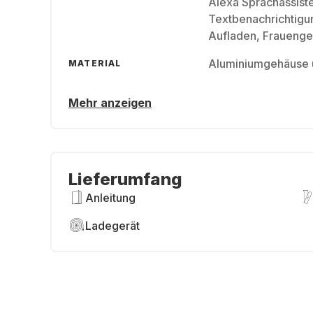
Alexa Sprachassiste
Textbenachrichtigun
Aufladen, Frauenge
Aluminiumgehäuse 
MATERIAL
Mehr anzeigen
Lieferumfang
Anleitung
Ladegerät