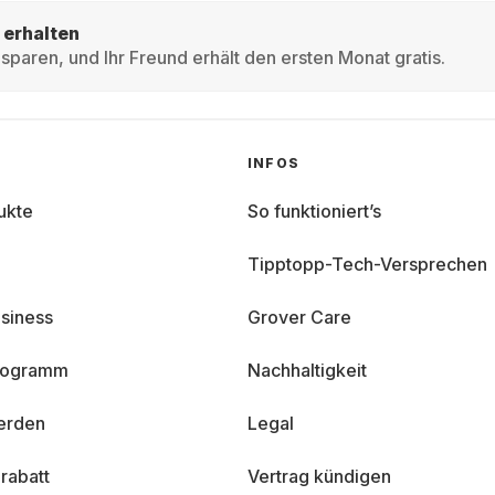
 erhalten
sparen, und Ihr Freund erhält den ersten Monat gratis.
INFOS
ukte
So funktioniert’s
Tipptopp-Tech-Versprechen
siness
Grover Care
programm
Nachhaltigkeit
erden
Legal
rabatt
Vertrag kündigen