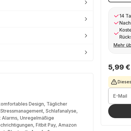
14 Ta
Nach
Kost
Rück
Mehr üb
5,99 €
Dieses
E-Mail
komfortables Design, Täglicher
, Stressmanagement, Schlafanalyse,
t Alarms, Unregelmäßige
hrichtigungen, Fitbit Pay, Amazon