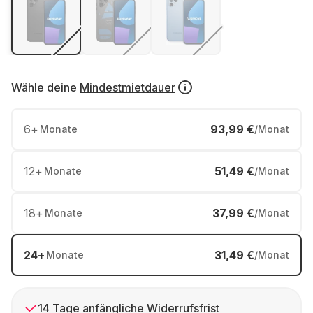
Wähle deine
Mindestmietdauer
6
+
93,99 €
Monate
/Monat
12
+
51,49 €
Monate
/Monat
18
+
37,99 €
Monate
/Monat
24
+
31,49 €
Monate
/Monat
14 Tage anfängliche Widerrufsfrist