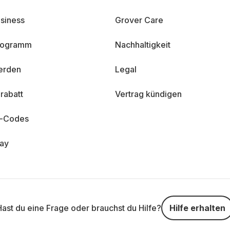
siness
Grover Care
programm
Nachhaltigkeit
erden
Legal
rabatt
Vertrag kündigen
n-Codes
day
Hast du eine Frage oder brauchst du Hilfe?
Hilfe erhalten