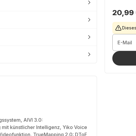
20,99
Dieses
E-Mail
gssystem, AIVI 3.0:
mit künstlicher Intelligenz, Yiko Voice
-Videofunktion, TrueMapping 2.0: DToF