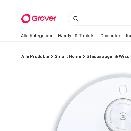
Alle Kategorien
Handys & Tablets
Computer
K
Alle Produkte
Smart Home
Staubsauger & Wisc