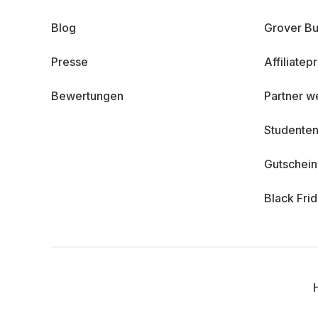
Blog
Grover Bu
Presse
Affiliate
Bewertungen
Partner w
Studenten
Gutschei
Black Fri