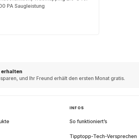
000 PA Saugleistung
 erhalten
sparen, und Ihr Freund erhält den ersten Monat gratis.
INFOS
ukte
So funktioniert’s
Tipptopp-Tech-Versprechen