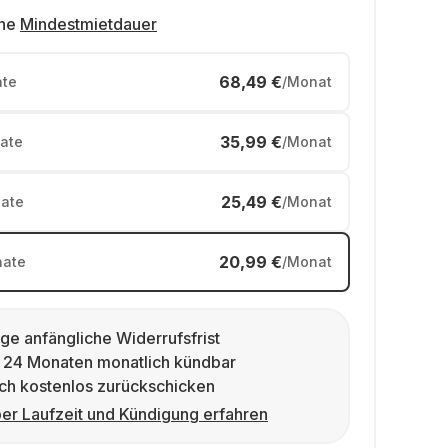
ne
Mindestmietdauer
68,49 €
te
/Monat
35,99 €
ate
/Monat
25,49 €
ate
/Monat
20,99 €
ate
/Monat
ge anfängliche Widerrufsfrist
 24 Monaten monatlich kündbar
ch kostenlos zurückschicken
er Laufzeit und Kündigung erfahren