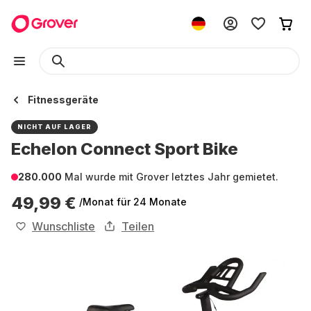
Fitnessgeräte
NICHT AUF LAGER
Echelon Connect Sport Bike
280.000
Mal wurde mit Grover letztes Jahr gemietet.
49,99 €
/Monat
für 24 Monate
Wunschliste
Teilen