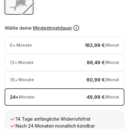
Wähle deine
Mindestmietdauer
6
+
162,99 €
Monate
/Monat
12
+
86,49 €
Monate
/Monat
18
+
60,99 €
Monate
/Monat
24
+
49,99 €
Monate
/Monat
14 Tage anfängliche Widerrufsfrist
Nach 24 Monaten monatlich kündbar