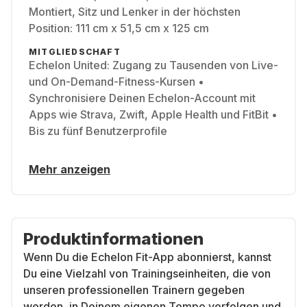
Montiert, Sitz und Lenker in der höchsten
Position: 111 cm x 51,5 cm x 125 cm
MITGLIEDSCHAFT
Echelon United: Zugang zu Tausenden von Live-
und On-Demand-Fitness-Kursen •
Synchronisiere Deinen Echelon-Account mit
Apps wie Strava, Zwift, Apple Health und FitBit •
Bis zu fünf Benutzerprofile
Mehr anzeigen
Produktinformationen
Wenn Du die Echelon Fit-App abonnierst, kannst
Du eine Vielzahl von Trainingseinheiten, die von
unseren professionellen Trainern gegeben
werden, in Deinem eigenen Tempo verfolgen und