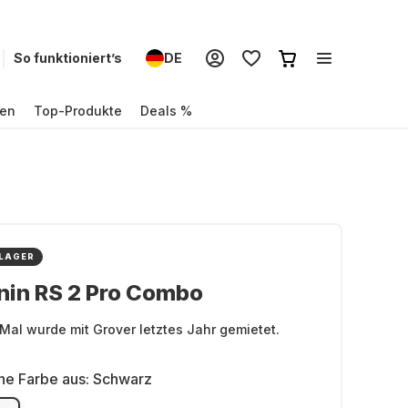
So funktioniert’s
DE
en
Top-Produkte
Deals %
 LAGER
nin RS 2 Pro Combo
Mal wurde mit Grover letztes Jahr gemietet.
ne Farbe aus:
Schwarz