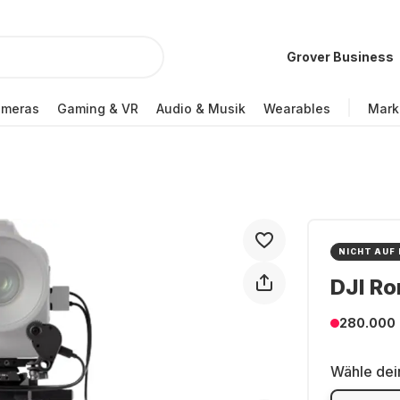
Grover Business
ameras
Gaming & VR
Audio & Musik
Wearables
Mark
NICHT AUF
DJI Ro
280.000
Wähle dei