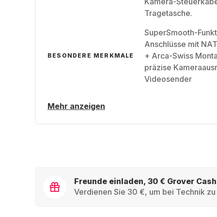
Kamera-Steuerkabel
Tragetasche.
SuperSmooth-Funkti
Anschlüsse mit NAT
+ Arca-Swiss Monta
BESONDERE MERKMALE
präzise Kameraausr
Videosender
Mehr anzeigen
Freunde einladen, 30 € Grover Cash
Verdienen Sie 30 €, um bei Technik zu 