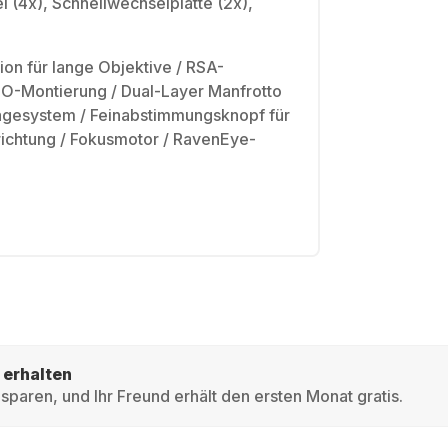
 (4x), Schnellwechselplatte (2x),
on für lange Objektive / RSA-
O-Montierung / Dual-Layer Manfrotto
gesystem / Feinabstimmungsknopf für
ichtung / Fokusmotor / RavenEye-
 erhalten
sparen, und Ihr Freund erhält den ersten Monat gratis.