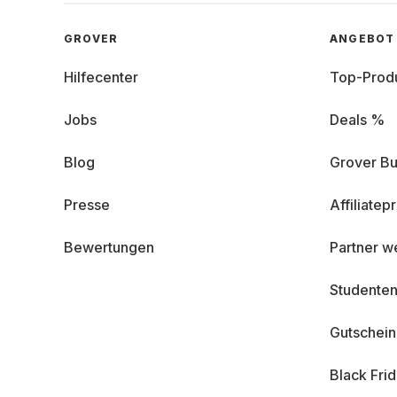
GROVER
ANGEBOT
Hilfecenter
Top-Prod
Jobs
Deals %
Blog
Grover Bu
Presse
Affiliate
Bewertungen
Partner w
Studenten
Gutschei
Black Fri