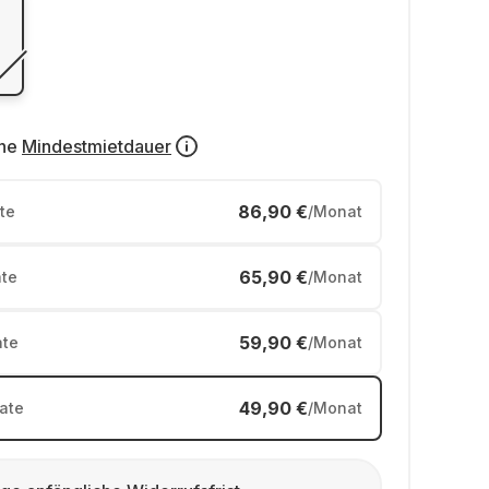
ne
Mindestmietdauer
86,90 €
te
/Monat
65,90 €
te
/Monat
59,90 €
te
/Monat
49,90 €
ate
/Monat