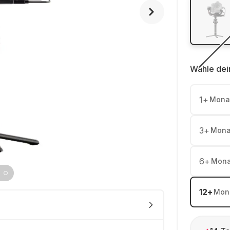
Wähle dei
1
+
Mona
3
+
Mona
6
+
Mona
12
+
Mon