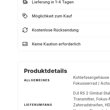
Lieferung in 1-4 Tagen
Möglichkeit zum Kauf
Kostenlose Rücksendung
Keine Kaution erforderlich
Produktdetails
Kohlefasergehäuse /
ALLGEMEINES
Fokussierrad / Ach
DJI RS 2 Gimbal St
Transmitter, Fokus-
Zahnradstreifen, HDM
LIEFERUMFANG