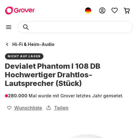
Hi-Fi & Heim-Audio
NICHT AUF LAGER
Devialet Phantom I 108 DB
Hochwertiger Drahtlos-
Lautsprecher (Stück)
280.000
Mal wurde mit Grover letztes Jahr gemietet.
Wunschliste
Teilen