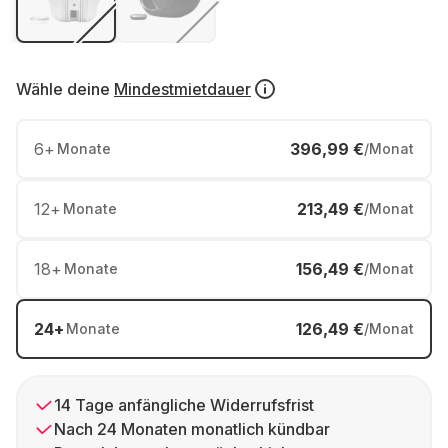
Wähle deine
Mindestmietdauer
6
+
396,99 €
Monate
/Monat
12
+
213,49 €
Monate
/Monat
18
+
156,49 €
Monate
/Monat
24
+
126,49 €
Monate
/Monat
14 Tage anfängliche Widerrufsfrist
Nach 24 Monaten monatlich kündbar