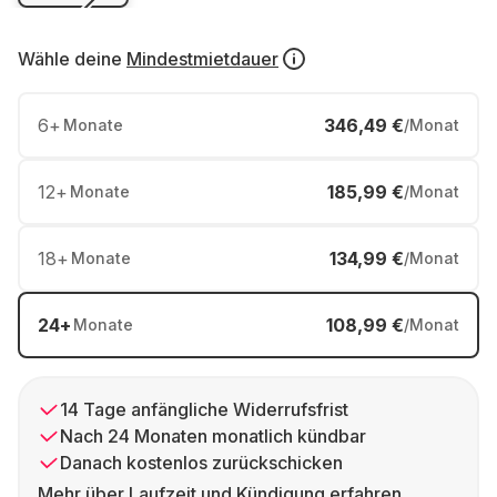
Wähle deine
Mindestmietdauer
6
+
346,49 €
Monate
/Monat
12
+
185,99 €
Monate
/Monat
18
+
134,99 €
Monate
/Monat
24
+
108,99 €
Monate
/Monat
14 Tage anfängliche Widerrufsfrist
Nach 24 Monaten monatlich kündbar
Danach kostenlos zurückschicken
Mehr über Laufzeit und Kündigung erfahren