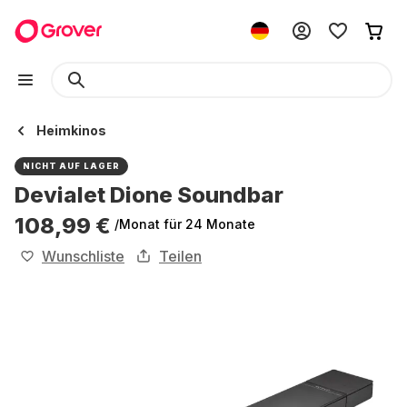
Heimkinos
NICHT AUF LAGER
Devialet Dione Soundbar
108,99 €
/Monat
für 24 Monate
Wunschliste
Teilen