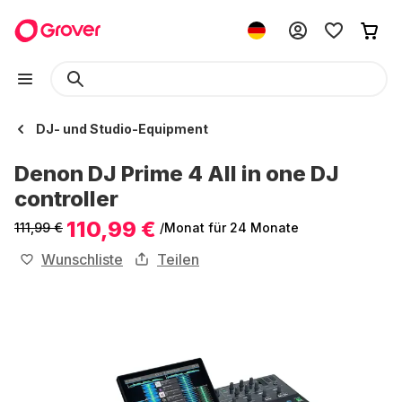
DJ- und Studio-Equipment
Denon DJ Prime 4 All in one DJ
controller
110,99 €
111,99 €
/Monat
für 24 Monate
Wunschliste
Teilen