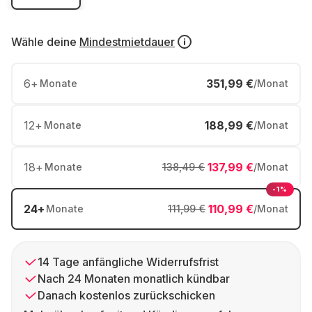
Wähle deine
Mindestmietdauer
6
+
351,99 €
Monate
/Monat
12
+
188,99 €
Monate
/Monat
18
+
137,99 €
Monate
138,49 €
/Monat
-1%
24
+
110,99 €
Monate
111,99 €
/Monat
14 Tage anfängliche Widerrufsfrist
Nach 24 Monaten monatlich kündbar
Danach kostenlos zurückschicken