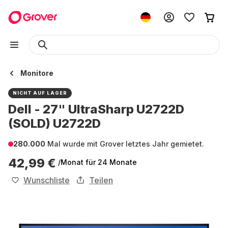
Monitore
NICHT AUF LAGER
Dell - 27" UltraSharp U2722D
(SOLD) U2722D
280.000
Mal wurde mit Grover letztes Jahr gemietet.
42,99 €
/Monat
für 24 Monate
Wunschliste
Teilen