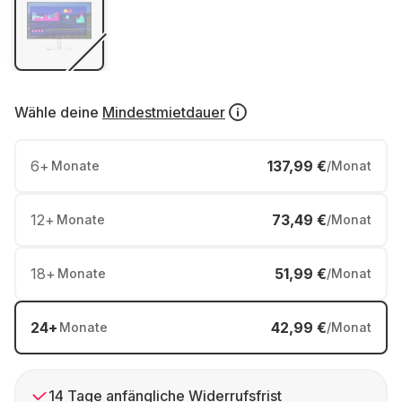
Wähle deine
Mindestmietdauer
6
+
137,99 €
Monate
/Monat
12
+
73,49 €
Monate
/Monat
18
+
51,99 €
Monate
/Monat
24
+
42,99 €
Monate
/Monat
14 Tage anfängliche Widerrufsfrist